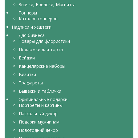
Значки, Брелоки, Магниты
Топперы
Каталог топперов
Надписи и хештеги
Для бизнеса
Товары для флористики
Подложки для торта
Бейджи
Канцелярские наборы
Визитки
Трафареты
Вывески и таблички
Оригинальные подарки
Портреты и картины
Пасхальный декор
Подарки мужчинам
Новогодний декор