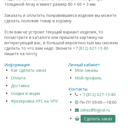
толщиной Array и имеет размер 80 × 60 × 3 мм.
Заказать и оплатить понравившиеся изделие вы можете
сделать положив товар в корзину.
Если вам не устроил текущий вариант изделия, то
посмотрите в каталоге или пришлите картинку на
интересующий вас, в большой вероятностью мы сможем
сделать то что вам надо. Звоните
+7 (812) 627-13-80
пишите на почту
Информация
Личный кабинет
Как сделать заказ
Мои заказы
Оплата
Мой профиль
Доставка
Контакты
Скидки и акции
+ 7 (812) 627-13-80
Фрезеровка HPL на ЧПУ
Пн-Пт 09:00—18:00
zakaz@bigcut.ru
Сделать заказ