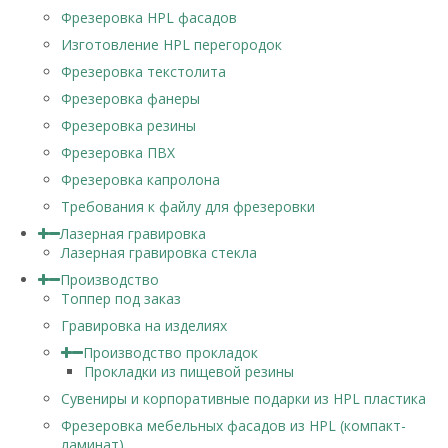
Фрезеровка HPL фасадов
Изготовление HPL перегородок
Фрезеровка текстолита
Фрезеровка фанеры
Фрезеровка резины
Фрезеровка ПВХ
Фрезеровка капролона
Требования к файлу для фрезеровки
Лазерная гравировка
Лазерная гравировка стекла
Производство
Топпер под заказ
Гравировка на изделиях
Производство прокладок
Прокладки из пищевой резины
Сувениры и корпоративные подарки из HPL пластика
Фрезеровка мебельных фасадов из HPL (компакт-
ламинат)