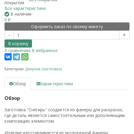
покрытия
Все характеристики
В наличии
0
₽
Оформить заказ по своему макету
-
+
В корзину
К сравнению
В избранное
Категории:
Декупаж (заготовка)
Обзор
Характеристики
Обзор
Заготовка "Снегирь" создается из фанеры для раскраски,
где деталь является самостоятельным или дополняющим
композицию элементом.
Изделие изготавливается из экологичной фанеры