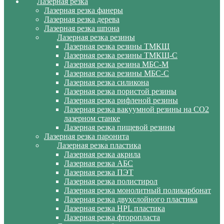
Лазерная резка
Лазерная резка фанеры
Лазерная резка дерева
Лазерная резка шпона
Лазерная резка резины
Лазерная резка резины ТМКЩ
Лазерная резка резины ТМКЩ-С
Лазерная резка резина МБС-М
Лазерная резка резины МБС-С
Лазерная резка силикона
Лазерная резка пористой резины
Лазерная резка рифленой резины
Лазерная резка вакуумной резины на CO2
лазерном станке
Лазерная резка пищевой резины
Лазерная резка паронита
Лазерная резка пластика
Лазерная резка акрила
Лазерная резка АБС
Лазерная резка ПЭТ
Лазерная резка полистирол
Лазерная резка монолитный поликарбонат
Лазерная резка двухслойного пластика
Лазерная резка HPL пластика
Лазерная резка фторопласта