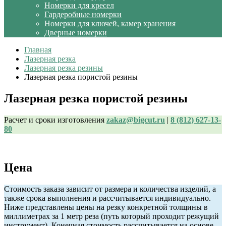
Номерки для кресел
Гардеробные номерки
Номерки для ключей, камер хранения
Дверные номерки
Главная
Лазерная резка
Лазерная резка резины
Лазерная резка пористой резины
Лазерная резка пористой резины
Расчет и сроки изготовления
zakaz@bigcut.ru
|
8 (812) 627-13-
80
Цена
Стоимость заказа зависит от размера и количества изделий, а
также срока выполнения и рассчитывается индивидуально.
Ниже представлены цены на резку конкретной толщины в
миллиметрах за 1 метр реза (путь который проходит режущий
инструмент). Конечная стоимость рассчитывается на основе