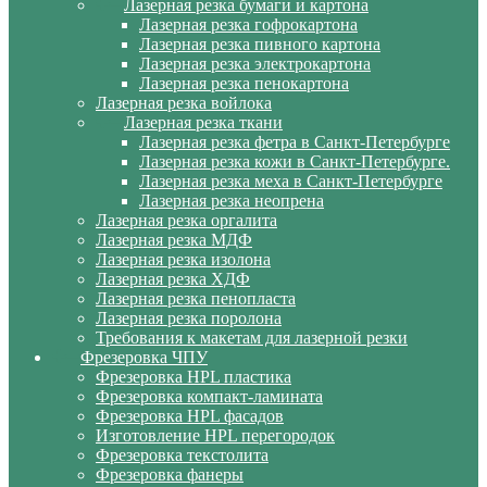
Лазерная резка бумаги и картона
Лазерная резка гофрокартона
Лазерная резка пивного картона
Лазерная резка электрокартона
Лазерная резка пенокартона
Лазерная резка войлока
Лазерная резка ткани
Лазерная резка фетра в Санкт-Петербурге
Лазерная резка кожи в Санкт-Петербурге.
Лазерная резка меха в Санкт-Петербурге
Лазерная резка неопрена
Лазерная резка оргалита
Лазерная резка МДФ
Лазерная резка изолона
Лазерная резка ХДФ
Лазерная резка пенопласта
Лазерная резка поролона
Требования к макетам для лазерной резки
Фрезеровка ЧПУ
Фрезеровка HPL пластика
Фрезеровка компакт-ламината
Фрезеровка HPL фасадов
Изготовление HPL перегородок
Фрезеровка текстолита
Фрезеровка фанеры