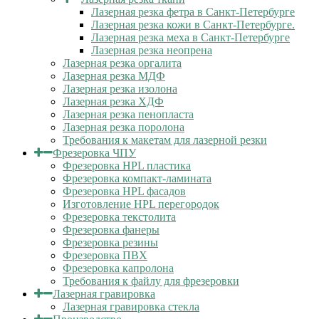
Лазерная резка фетра в Санкт-Петербурге
Лазерная резка кожи в Санкт-Петербурге.
Лазерная резка меха в Санкт-Петербурге
Лазерная резка неопрена
Лазерная резка оргалита
Лазерная резка МДФ
Лазерная резка изолона
Лазерная резка ХДФ
Лазерная резка пенопласта
Лазерная резка поролона
Требования к макетам для лазерной резки
Фрезеровка ЧПУ
Фрезеровка HPL пластика
Фрезеровка компакт-ламината
Фрезеровка HPL фасадов
Изготовление HPL перегородок
Фрезеровка текстолита
Фрезеровка фанеры
Фрезеровка резины
Фрезеровка ПВХ
Фрезеровка капролона
Требования к файлу для фрезеровки
Лазерная гравировка
Лазерная гравировка стекла