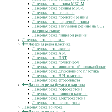
Лазерная резка резина МБС-М
Лазерная резка резины МБС-С
Лазерная резка силикона
Лазерная резка пористой резины
Лазерная резка рифленой резины
Лазерная резка вакуумной резины на CO2
лазерном станке
Лазерная резка пищевой резины
Лазерная резка паронита
Лазерная резка пластика
Лазерная резка акрила
Лазерная резка АБС
Лазерная резка ПЭТ
Лазерная резка полистирол
Лазерная резка монолитный поликарбонат
Лазерная резка двухслойного пластика
Лазерная резка HPL пластика
Лазерная резка фторопласта
Лазерная резка бумаги и картона
Лазерная резка гофрокартона
Лазерная резка пивного картона
Лазерная резка электрокартона
Лазерная резка пенокартона
Лазерная резка войлока
Лазерная резка ткани