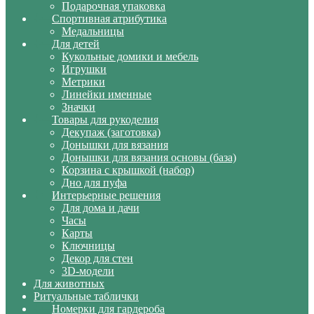
Подарочная упаковка
Спортивная атрибутика
Медальницы
Для детей
Кукольные домики и мебель
Игрушки
Метрики
Линейки именные
Значки
Товары для рукоделия
Декупаж (заготовка)
Донышки для вязания
Донышки для вязания основы (база)
Корзина с крышкой (набор)
Дно для пуфа
Интерьерные решения
Для дома и дачи
Часы
Карты
Ключницы
Декор для стен
3D-модели
Для животных
Ритуальные таблички
Номерки для гардероба