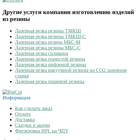
Другие услуги компании изготовлению изделий
из резины
Лазерная резка резины ТМКЩ
Лазерная резка резины ТМКЩ-С
Лазерная резка резина МБС-М
Лазерная резка резины МБС-С
Лазерная резка силикона
Лазерная резка пористой резины
Лазерная резка рифленой резины
Лазерная резка вакуумной резины на CO2 лазерном
станке
Лазерная резка пищевой резины
Информация
Как сделать заказ
Оплата
Доставка
Скидки и акции
Фрезеровка HPL на ЧПУ