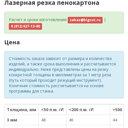
Лазерная резка пенокартона
Расчет и сроки изготовления
|
zakaz@bigcut.ru
8 (812) 627-13-80
Цена
Стоимость заказа зависит от размера и количества
изделий, а также срока выполнения и рассчитывается
индивидуально. Ниже представлены цены на резку
конкретной толщины в миллиметрах за 1 метр реза
(путь который проходит режущий инструмент).
Конечная стоимость рассчитывается на основе
программы для станка.
Толщина, мм
<50 п.м. /
₽
.
<200 п.м. /
₽
.
>500 п.
3 мм
48
46
44