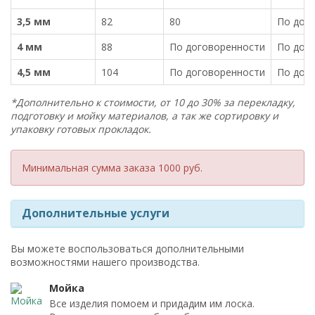
3,5 мм
82
80
По дог
4 мм
88
По договоренности
По дог
4,5 мм
104
По договоренности
По дог
*Дополнительно к стоимости, от 10 до 30% за перекладку,
подготовку и мойку материалов, а так же сортировку и
упаковку готовых прокладок.
Минимальная сумма заказа 1000 руб.
Дополнительные услуги
Вы можете воспользоваться дополнительными
возможностями нашего производства.
Мойка
Все изделия помоем и придадим им лоска.