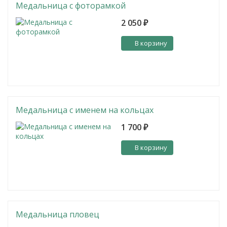
Медальница с фоторамкой
2 050
₽
В корзину
Медальница с именем на кольцах
1 700
₽
В корзину
Медальница пловец