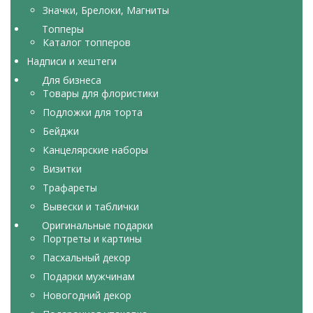
Значки, Брелоки, Магниты
Топперы
Каталог топперов
Надписи и хештеги
Для бизнеса
Товары для флористики
Подложки для торта
Бейджи
Канцелярские наборы
Визитки
Трафареты
Вывески и таблички
Оригинальные подарки
Портреты и картины
Пасхальный декор
Подарки мужчинам
Новогодний декор