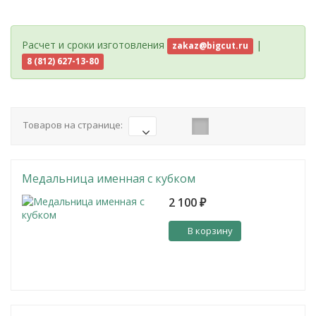
Расчет и сроки изготовления
|
zakaz@bigcut.ru
8 (812) 627-13-80
Товаров на странице:
Медальница именная с кубком
2 100
₽
В корзину