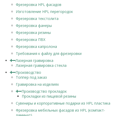
Фрезеровка HPL фасадов
Изготовление HPL перегородок
Фрезеровка текстолита
Фрезеровка фанеры
Фрезеровка резины
Фрезеровка ПВХ
Фрезеровка капролона
Требования к файлу для фрезеровки
Лазерная гравировка
Лазерная гравировка стекла
Производство
Топпер под заказ
Гравировка на изделиях
Производство прокладок
Прокладки из пищевой резины
Сувениры и корпоративные подарки из HPL пластика
Фрезеровка мебельных фасадов из HPL (компакт-
ламинат)