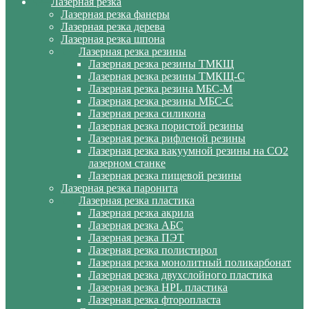
Лазерная резка
Лазерная резка фанеры
Лазерная резка дерева
Лазерная резка шпона
Лазерная резка резины
Лазерная резка резины ТМКЩ
Лазерная резка резины ТМКЩ-С
Лазерная резка резина МБС-М
Лазерная резка резины МБС-С
Лазерная резка силикона
Лазерная резка пористой резины
Лазерная резка рифленой резины
Лазерная резка вакуумной резины на CO2
лазерном станке
Лазерная резка пищевой резины
Лазерная резка паронита
Лазерная резка пластика
Лазерная резка акрила
Лазерная резка АБС
Лазерная резка ПЭТ
Лазерная резка полистирол
Лазерная резка монолитный поликарбонат
Лазерная резка двухслойного пластика
Лазерная резка HPL пластика
Лазерная резка фторопласта