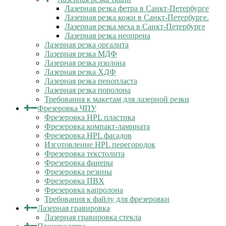
Лазерная резка фетра в Санкт-Петербурге
Лазерная резка кожи в Санкт-Петербурге.
Лазерная резка меха в Санкт-Петербурге
Лазерная резка неопрена
Лазерная резка оргалита
Лазерная резка МДФ
Лазерная резка изолона
Лазерная резка ХДФ
Лазерная резка пенопласта
Лазерная резка поролона
Требования к макетам для лазерной резки
Фрезеровка ЧПУ
Фрезеровка HPL пластика
Фрезеровка компакт-ламината
Фрезеровка HPL фасадов
Изготовление HPL перегородок
Фрезеровка текстолита
Фрезеровка фанеры
Фрезеровка резины
Фрезеровка ПВХ
Фрезеровка капролона
Требования к файлу для фрезеровки
Лазерная гравировка
Лазерная гравировка стекла