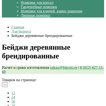
Номерки для кресел
Гардеробные номерки
Номерки для ключей, камер хранения
Дверные номерки
Главная
Для бизнеса
Бейджи деревянные брендированные
Бейджи деревянные
брендированные
Расчет и сроки изготовления
zakaz@bigcut.ru
|
8 (812) 627-13-
80
Товаров на странице:
12
24
36
48