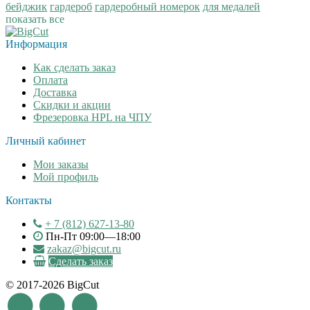
бейджик
гардероб
гардеробный номерок
для медалей
показать все
Информация
Как сделать заказ
Оплата
Доставка
Скидки и акции
Фрезеровка HPL на ЧПУ
Личный кабинет
Мои заказы
Мой профиль
Контакты
+ 7 (812) 627-13-80
Пн-Пт 09:00—18:00
zakaz@bigcut.ru
Сделать заказ
© 2017-2026 BigCut