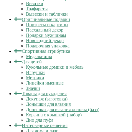
Визитки
Трафареты
Вывески и таблички
Оригинальные подарки
Портреты и картины
Пасхальный декор
Подарки мужчинам
Новогодний декор
Подарочная упаковка
Спортивная атрибутика
Медальницы
Для детей
Кукольные домики и мебель
Игрушки
Метрики
Линейки именные
Значки
Товары для рукоделия
Декупаж (заготовка)
Донышки для вязания
Донышки для вязания основы (база)
Корзина с крышкой (набор)
Дно для пуфа
Интерьерные решения
Для дома и дачи