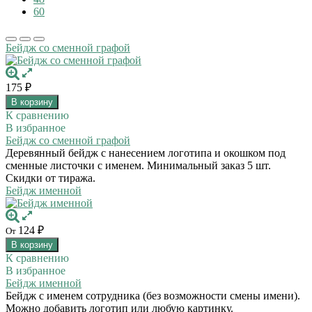
60
Бейдж со сменной графой
175
₽
В корзину
К сравнению
В избранное
Бейдж со сменной графой
Деревянный бейдж с нанесением логотипа и окошком под
сменные листочки с именем. Минимальный заказ 5 шт.
Скидки от тиража.
Бейдж именной
124
₽
От
В корзину
К сравнению
В избранное
Бейдж именной
Бейдж с именем сотрудника (без возможности смены имени).
Можно добавить логотип или любую картинку.