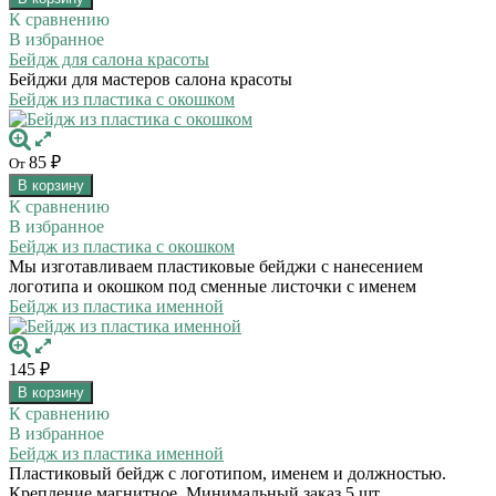
К сравнению
В избранное
Бейдж для салона красоты
Бейджи для мастеров салона красоты
Бейдж из пластика с окошком
85
₽
От
В корзину
К сравнению
В избранное
Бейдж из пластика с окошком
Мы изготавливаем пластиковые бейджи с нанесением
логотипа и окошком под сменные листочки с именем
Бейдж из пластика именной
145
₽
В корзину
К сравнению
В избранное
Бейдж из пластика именной
Пластиковый бейдж с логотипом, именем и должностью.
Крепление магнитное. Минимальный заказ 5 шт.