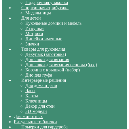
Подарочная упаковка
Спортивная атрибутика
Медальницы
Для детей
Кукольные домики и мебель
Игрушки
Метрики
Линейки именные
Значки
Товары для рукоделия
Декупаж (заготовка)
Донышки для вязания
Донышки для вязания основы (база)
Корзина с крышкой (набор)
Дно для пуфа
Интерьерные решения
Для дома и дачи
Часы
Карты
Ключницы
Декор для стен
3D-модели
Для животных
Ритуальные таблички
Номерки для гардероба