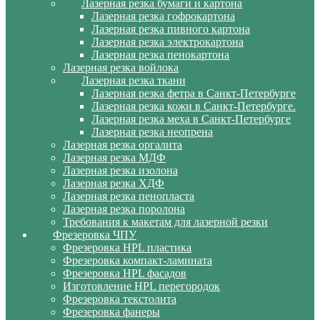
Лазерная резка бумаги и картона
Лазерная резка гофрокартона
Лазерная резка пивного картона
Лазерная резка электрокартона
Лазерная резка пенокартона
Лазерная резка войлока
Лазерная резка ткани
Лазерная резка фетра в Санкт-Петербурге
Лазерная резка кожи в Санкт-Петербурге.
Лазерная резка меха в Санкт-Петербурге
Лазерная резка неопрена
Лазерная резка оргалита
Лазерная резка МДФ
Лазерная резка изолона
Лазерная резка ХДФ
Лазерная резка пенопласта
Лазерная резка поролона
Требования к макетам для лазерной резки
Фрезеровка ЧПУ
Фрезеровка HPL пластика
Фрезеровка компакт-ламината
Фрезеровка HPL фасадов
Изготовление HPL перегородок
Фрезеровка текстолита
Фрезеровка фанеры