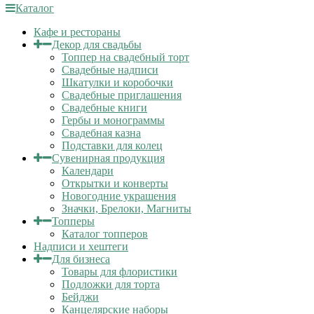
Каталог
Кафе и рестораны
Декор для свадьбы
Топпер на свадебный торт
Свадебные надписи
Шкатулки и коробочки
Свадебные приглашения
Свадебные книги
Гербы и монограммы
Свадебная казна
Подставки для колец
Сувенирная продукция
Календари
Открытки и конверты
Новогодние украшения
Значки, Брелоки, Магниты
Топперы
Каталог топперов
Надписи и хештеги
Для бизнеса
Товары для флористики
Подложки для торта
Бейджи
Канцелярские наборы