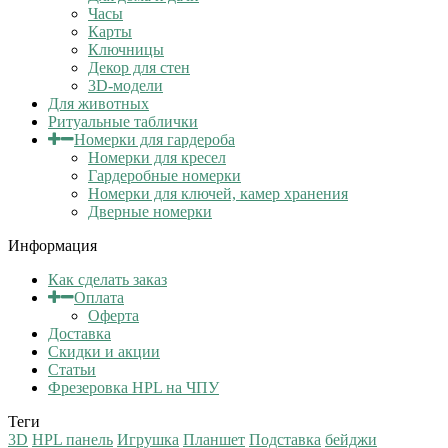
Часы
Карты
Ключницы
Декор для стен
3D-модели
Для животных
Ритуальные таблички
Номерки для гардероба
Номерки для кресел
Гардеробные номерки
Номерки для ключей, камер хранения
Дверные номерки
Информация
Как сделать заказ
Оплата
Оферта
Доставка
Скидки и акции
Статьи
Фрезеровка HPL на ЧПУ
Теги
3D
HPL панель
Игрушка
Планшет
Подставка
бейджи