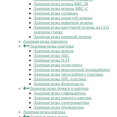
Лазерная резка резина МБС-М
Лазерная резка резины МБС-С
Лазерная резка силикона
Лазерная резка пористой резины
Лазерная резка рифленой резины
Лазерная резка вакуумной резины на CO2
лазерном станке
Лазерная резка пищевой резины
Лазерная резка паронита
Лазерная резка пластика
Лазерная резка акрила
Лазерная резка АБС
Лазерная резка ПЭТ
Лазерная резка полистирол
Лазерная резка монолитный поликарбонат
Лазерная резка двухслойного пластика
Лазерная резка HPL пластика
Лазерная резка фторопласта
Лазерная резка бумаги и картона
Лазерная резка гофрокартона
Лазерная резка пивного картона
Лазерная резка электрокартона
Лазерная резка пенокартона
Лазерная резка войлока
Лазерная резка ткани