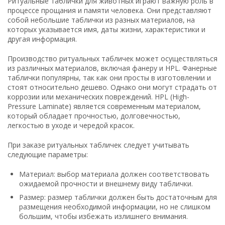
Ритуальные таблички для животных играют важную роль в
процессе прощания и памяти человека. Они представляют
собой небольшие таблички из разных материалов, на
которых указывается имя, даты жизни, характеристики и
другая информация.
Производство ритуальных табличек может осуществляться
из различных материалов, включая фанеру и HPL. Фанерные
таблички популярны, так как они просты в изготовлении и
стоят относительно дешево. Однако они могут страдать от
коррозии или механических повреждений. HPL (High-
Pressure Laminate) является современным материалом,
который обладает прочностью, долговечностью,
легкостью в уходе и чередой красок.
При заказе ритуальных табличек следует учитывать
следующие параметры:
Материал: выбор материала должен соответствовать
ожидаемой прочности и внешнему виду таблички.
Размер: размер таблички должен быть достаточным для
размещения необходимой информации, но не слишком
большим, чтобы избежать излишнего внимания.