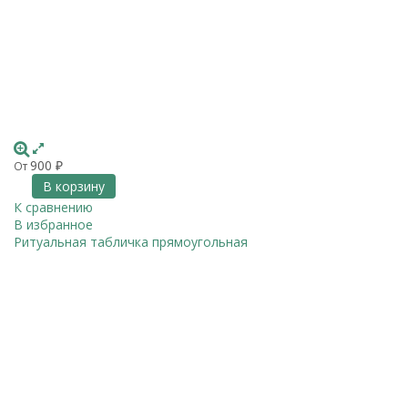
900
От
₽
В корзину
К сравнению
В избранное
Ритуальная табличка прямоугольная