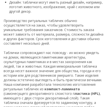
Дизайн: таблички могут иметь разный дизайн, например,
логотип животного, изображение, край с изломом или
другой декор.
Производство ритуальных табличек обычно
осуществляется на заказ, чтобы удовлетворить
уникальные требования заказчиков. Стоимость заказа
может зависеть от материала, размера, сложности дизайна
и других факторов. Срок изготовления и доставки обычно
составляет несколько дней.
Таблички сопровождают нас повсюду - их можно увидеть
на домах, являющихся памятниками архитектуры,
скульптурных памятниках и в местах захоронения как
людей, так и животных. Каждая мемориальная табличка
всегда несет важное значение для общества, города и его
истории или для родственников умершего. Такие изделия
должны эстетично выглядеть и быть практически вечными.
Наша компания разработала технологию изготовления
ритуальных табличек из
компакт-ламината
(самонесущего декоративного слоистого п
ластика (HPL)
,
имеющего с двух сторон декоративный слой). Такая
табличка сначала фрезеруется по заданному контуру, а