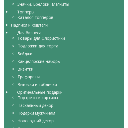
Значки, Брелоки, Магниты
Топперы
Каталог топперов
Надписи и хештеги
Для бизнеса
Товары для флористики
Подложки для торта
Бейджи
Канцелярские наборы
Визитки
Трафареты
Вывески и таблички
Оригинальные подарки
Портреты и картины
Пасхальный декор
Подарки мужчинам
Новогодний декор