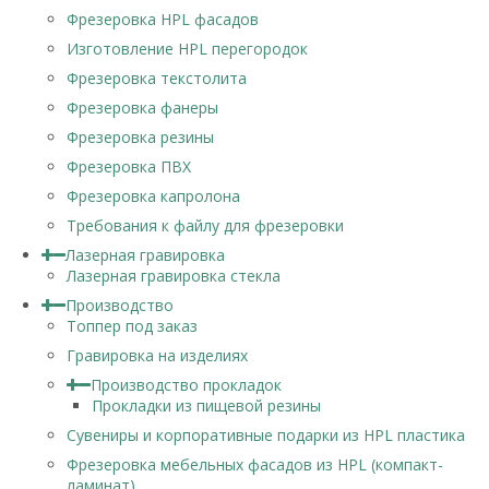
Фрезеровка HPL фасадов
Изготовление HPL перегородок
Фрезеровка текстолита
Фрезеровка фанеры
Фрезеровка резины
Фрезеровка ПВХ
Фрезеровка капролона
Требования к файлу для фрезеровки
Лазерная гравировка
Лазерная гравировка стекла
Производство
Топпер под заказ
Гравировка на изделиях
Производство прокладок
Прокладки из пищевой резины
Сувениры и корпоративные подарки из HPL пластика
Фрезеровка мебельных фасадов из HPL (компакт-
ламинат)