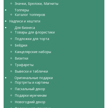
Значки, Брелоки, Магниты
Топперы
Каталог топперов
Надписи и хештеги
Для бизнеса
Товары для флористики
Подложки для торта
Бейджи
Канцелярские наборы
Визитки
Трафареты
Вывески и таблички
Оригинальные подарки
Портреты и картины
Пасхальный декор
Подарки мужчинам
Новогодний декор