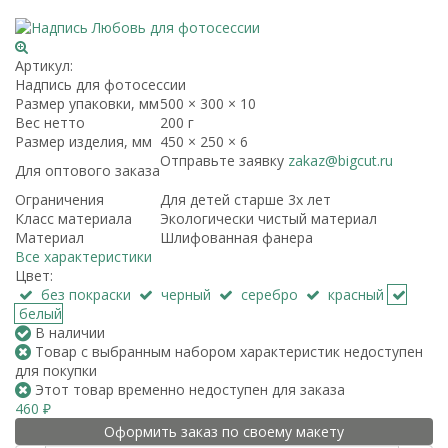
Артикул:
Надпись для фотосессии
Размер упаковки, мм
500 × 300 × 10
Вес нетто
200 г
Размер изделия, мм
450 × 250 × 6
Отправьте заявку
zakaz@bigcut.ru
Для оптового заказа
Ограничения
Для детей старше 3х лет
Класс материала
Экологически чистый материал
Материал
Шлифованная фанера
Все характеристики
Цвет:
без покраски
черный
серебро
красный
белый
В наличии
Товар с выбранным набором характеристик недоступен
для покупки
Этот товар временно недоступен для заказа
460
₽
Оформить заказ по своему макету