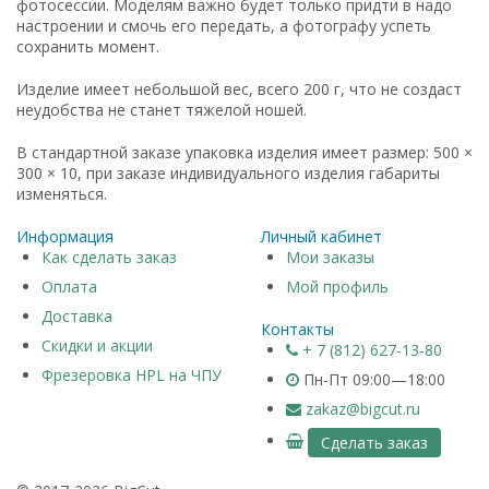
фотосессии. Моделям важно будет только придти в надо
настроении и смочь его передать, а фотографу успеть
сохранить момент.
Изделие имеет небольшой вес, всего 200 г, что не создаст
неудобства не станет тяжелой ношей.
В стандартной заказе упаковка изделия имеет размер: 500 ×
300 × 10, при заказе индивидуального изделия габариты
изменяться.
Информация
Личный кабинет
Как сделать заказ
Мои заказы
Оплата
Мой профиль
Доставка
Контакты
Скидки и акции
+ 7 (812) 627-13-80
Фрезеровка HPL на ЧПУ
Пн-Пт 09:00—18:00
zakaz@bigcut.ru
Сделать заказ