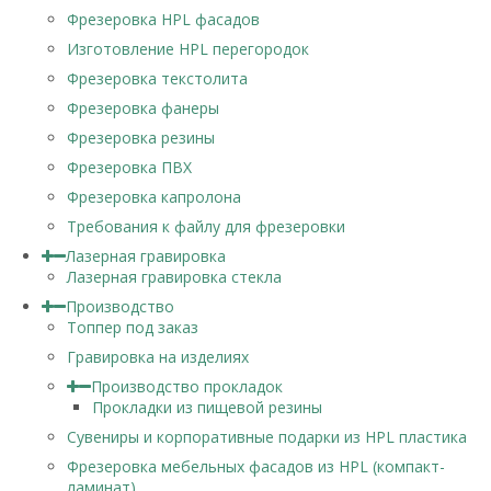
Фрезеровка HPL фасадов
Изготовление HPL перегородок
Фрезеровка текстолита
Фрезеровка фанеры
Фрезеровка резины
Фрезеровка ПВХ
Фрезеровка капролона
Требования к файлу для фрезеровки
Лазерная гравировка
Лазерная гравировка стекла
Производство
Топпер под заказ
Гравировка на изделиях
Производство прокладок
Прокладки из пищевой резины
Сувениры и корпоративные подарки из HPL пластика
Фрезеровка мебельных фасадов из HPL (компакт-
ламинат)