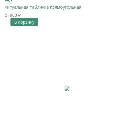
Ритуальная табличка прямоугольная
900
От
₽
В корзину