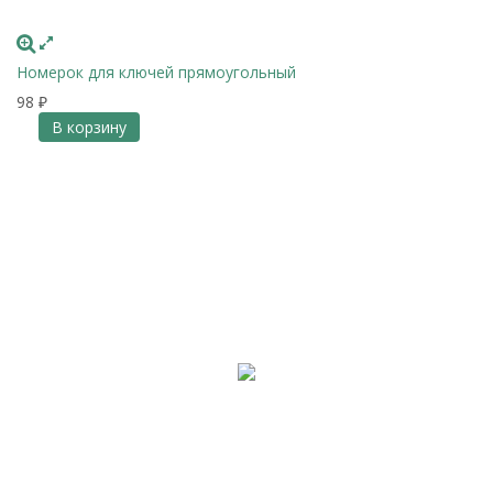
Номерок для ключей прямоугольный
98
₽
В корзину