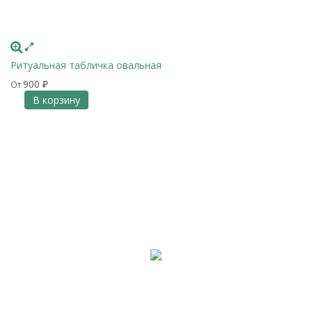
Ритуальная табличка овальная
900
От
₽
В корзину