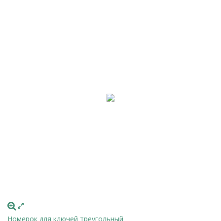
Номерок для ключей треугольный