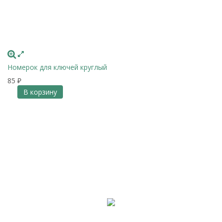
Номерок для ключей круглый
85
₽
В корзину