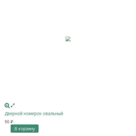
Дверной номерок овальный
90
₽
В корзину