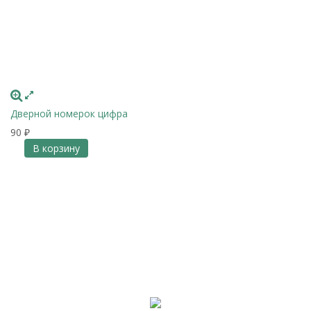
Дверной номерок цифра
90
₽
В корзину