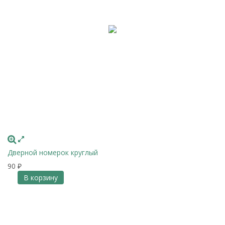
Дверной номерок круглый
90
₽
В корзину