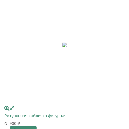
Ритуальная табличка фигурная
900
От
₽