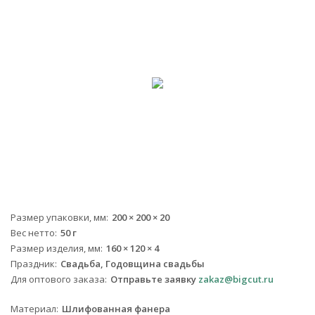
Размер упаковки, мм
200 × 200 × 20
Вес нетто
50 г
Размер изделия, мм
160 × 120 × 4
Праздник
Свадьба, Годовщина свадьбы
Для оптового заказа
Отправьте заявку
zakaz@bigcut.ru
Материал
Шлифованная фанера