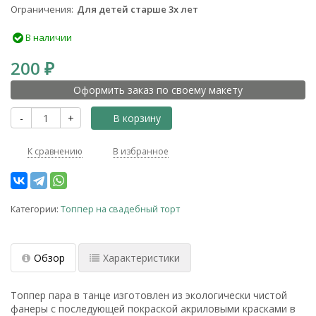
Ограничения
Для детей старше 3х лет
В наличии
200
₽
Оформить заказ по своему макету
-
+
В корзину
К сравнению
В избранное
Категории:
Топпер на свадебный торт
Обзор
Характеристики
Топпер пара в танце изготовлен из экологически чистой
фанеры с последующей покраской акриловыми красками в