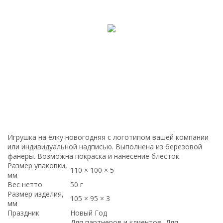
Игрушка на ёлку новогодняя с логотипом вашей компании
или индивидуальной надписью. Выполнена из березовой
фанеры. Возможна покраска и нанесение блесток.
Размер упаковки,
110 × 100 × 5
мм
Вес нетто
50 г
Размер изделия,
105 × 95 × 3
мм
Праздник
Новый Год
Для партнеров и клиентов, Для