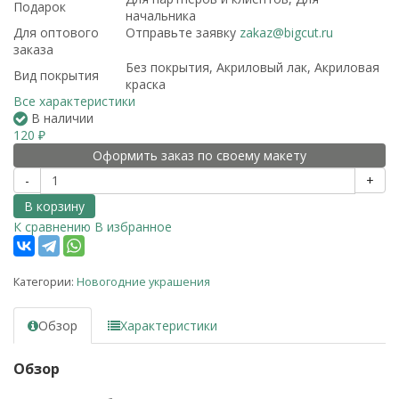
Подарок
начальника
Для оптового
Отправьте заявку
zakaz@bigcut.ru
заказа
Без покрытия, Акриловый лак, Акриловая
Вид покрытия
краска
Все характеристики
В наличии
120
₽
Оформить заказ по своему макету
-
+
В корзину
К сравнению
В избранное
Категории:
Новогодние украшения
Обзор
Характеристики
Обзор