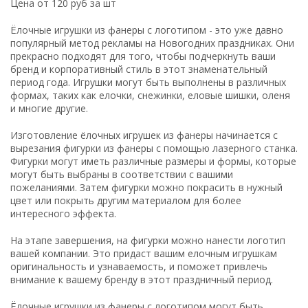
Цена от 120 руб за шт
Ёлочные игрушки из фанеры с логотипом - это уже давно
популярный метод рекламы на Новогодних праздниках. Они
прекрасно подходят для того, чтобы подчеркнуть ваши
бренд и корпоративный стиль в этот знаменательный
период года. Игрушки могут быть выполнены в различных
формах, таких как елочки, снежинки, еловые шишки, оленя
и многие другие.
Изготовление ёлочных игрушек из фанеры начинается с
вырезания фигурки из фанеры с помощью лазерного станка.
Фигурки могут иметь различные размеры и формы, которые
могут быть выбраны в соответствии с вашими
пожеланиями. Затем фигурки можно покрасить в нужный
цвет или покрыть другим материалом для более
интересного эффекта.
На этапе завершения, на фигурки можно нанести логотип
вашей компании. Это придаст вашим елочным игрушкам
оригинальность и узнаваемость, и поможет привлечь
внимание к вашему бренду в этот праздничный период.
Ёлочные игрушки из фанеры с логотипом могут быть