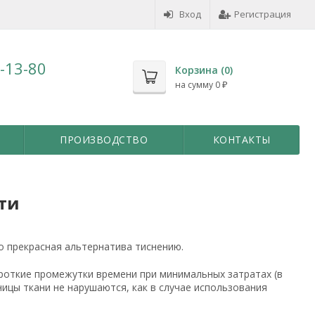
Вход
Регистрация
7-13-80
Корзина (
0
)
на сумму
0
₽
ПРОИЗВОДСТВО
КОНТАКТЫ
ти
то прекрасная альтернатива тиснению.
роткие промежутки времени при минимальных затратах (в
ицы ткани не нарушаются, как в случае использования