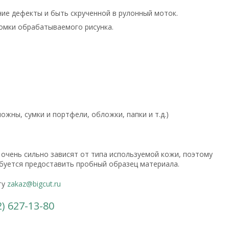
ние дефекты и быть скрученной в рулонный моток.
ромки обрабатываемого рисунка.
ожны, сумки и портфели, обложки, папки и т.д.)
е очень сильно зависят от типа используемой кожи, поэтому
ебуется предоставить пробный образец материала.
ту
zakaz@bigcut.ru
2) 627-13-80