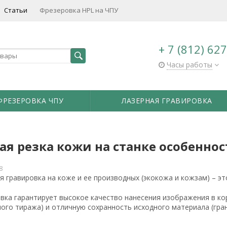
Статьи
Фрезеровка HPL на ЧПУ
+ 7 (812) 62
Часы работы
ФРЕЗЕРОВКА ЧПУ
ЛАЗЕРНАЯ ГРАВИРОВКА
ая резка кожи на станке особеннос
8
я гравировка на коже и ее производных (экокожа и кожзам) – э
вка гарантирует высокое качество нанесения изображения в ко
ого тиража) и отличную сохранность исходного материала (гран