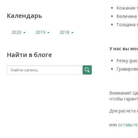
Кожаная т
Календарь
Величина 
Толщина п
2020
2019
2018
У нас вы мо
Найти в блоге
Резку (ра
Гравировк
Внимание! Цв
чтобы гарант
Для расчета 
или
оставьте