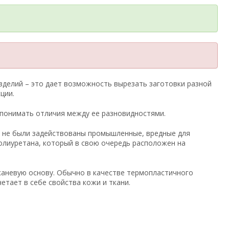
зделий – это дает возможность вырезать заготовки разной
ции.
 понимать отличия между ее разновидностями.
ии не были задействованы промышленные, вредные для
олиуретана, который в свою очередь расположен на
каневую основу. Обычно в качестве термопластичного
тает в себе свойства кожи и ткани.