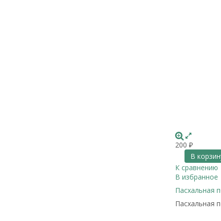
200
₽
В корзин
К сравнению
В избранное
Пасхальная п
Пасхальная п