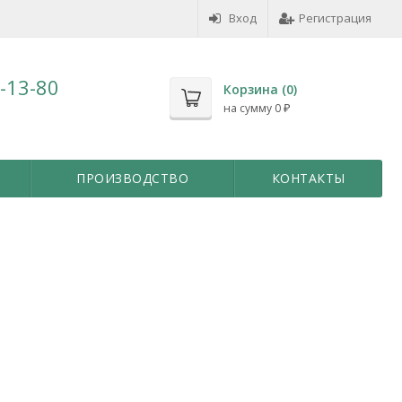
Вход
Регистрация
7-13-80
Корзина (
0
)
на сумму
0
₽
ПРОИЗВОДСТВО
КОНТАКТЫ