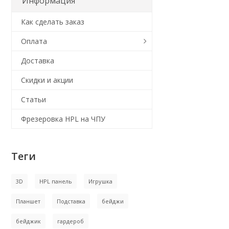
Информация
Как сделать заказ
Оплата
Доставка
Скидки и акции
Статьи
Фрезеровка HPL на ЧПУ
Теги
3D
HPL панель
Игрушка
Планшет
Подставка
бейджи
бейджик
гардероб