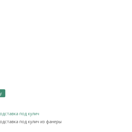
у
одставка под кулич
одставка под кулич из фанеры