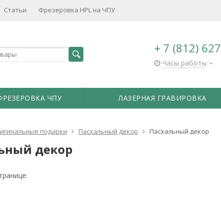
Статьи
Фрезеровка HPL на ЧПУ
+ 7 (812) 62
Часы работы
ФРЕЗЕРОВКА ЧПУ
ЛАЗЕРНАЯ ГРАВИРОВКА
игинальные подарки
Пасхальный декор
Пасхальный декор
ьный декор
транице: