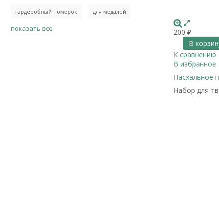
гардеробный номерок
для медалей
показать все
200
₽
В корзин
К сравнению
В избранное
Пасхальное г
Набор для тв