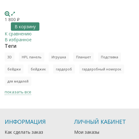
1 800
₽
В корзину
К сравнению
В избранное
Теги
3D
HPL панель
Игрушка
Планшет
Подставка
бейджи
бейджик
гардероб
гардеробный номерок
для медалей
показать все
ИНФОРМАЦИЯ
ЛИЧНЫЙ КАБИНЕТ
Как сделать заказ
Мои заказы