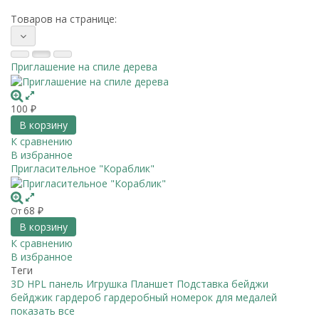
Товаров на странице:
Приглашение на спиле дерева
100
₽
В корзину
К сравнению
В избранное
Пригласительное "Кораблик"
68
От
₽
В корзину
К сравнению
В избранное
Теги
3D
HPL панель
Игрушка
Планшет
Подставка
бейджи
бейджик
гардероб
гардеробный номерок
для медалей
показать все