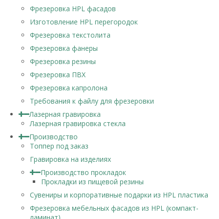
Фрезеровка HPL фасадов
Изготовление HPL перегородок
Фрезеровка текстолита
Фрезеровка фанеры
Фрезеровка резины
Фрезеровка ПВХ
Фрезеровка капролона
Требования к файлу для фрезеровки
Лазерная гравировка
Лазерная гравировка стекла
Производство
Топпер под заказ
Гравировка на изделиях
Производство прокладок
Прокладки из пищевой резины
Сувениры и корпоративные подарки из HPL пластика
Фрезеровка мебельных фасадов из HPL (компакт-
ламинат)