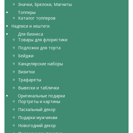
Значки, Брелоки, Магниты
Топперы
Каталог топперов
Надписи и хештеги
Для бизнеса
Товары для флористики
Подложки для торта
Бейджи
Канцелярские наборы
Визитки
Трафареты
Вывески и таблички
Оригинальные подарки
Портреты и картины
Пасхальный декор
Подарки мужчинам
Новогодний декор