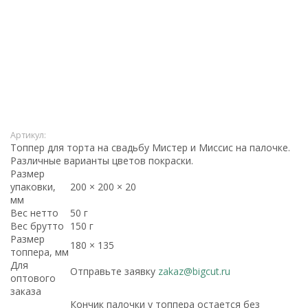
Артикул:
Топпер для торта на свадьбу Мистер и Миссис на палочке.
Различные варианты цветов покраски.
Размер
упаковки,
200 × 200 × 20
мм
Вес нетто
50 г
Вес брутто
150 г
Размер
180 × 135
топпера, мм
Для
Отправьте заявку
zakaz@bigcut.ru
оптового
заказа
Кончик палочки у топпера остается без