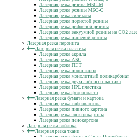
Лазерная резка резина МБС-М
Лазерная резка резины МБС-С
Лазерная резка силикона
Лазерная резка пористой резины
Лазерная резка рифленой резины
Лазерная резка вакуумной резины на CO2 лаз
Лазерная резка пищевой резины
Лазерная резка паронита
Лазерная резка пластика
Лазерная резка акрила
Лазерная резка АБС
Лазерная резка ПЭТ
Лазерная резка полистирол
Лазерная резка монолитный поликарбонат
Лазерная резка двухслойного пластика
Лазерная резка HPL пластика
Лазерная резка фторопласта
Лазерная резка бумаги и картона
Лазерная резка гофрокартона
Лазерная резка пивного картона
Лазерная резка электрокартона
Лазерная резка пенокартона
Лазерная резка войлока
Лазерная резка ткани
Лазерная резка фетра в Санкт-Петербурге