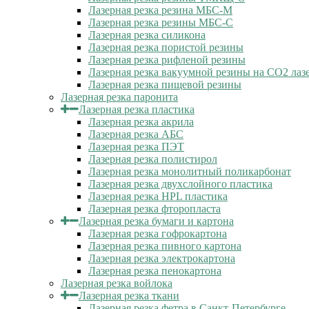
Лазерная резка резина МБС-М
Лазерная резка резины МБС-С
Лазерная резка силикона
Лазерная резка пористой резины
Лазерная резка рифленой резины
Лазерная резка вакуумной резины на CO2 лаз
Лазерная резка пищевой резины
Лазерная резка паронита
Лазерная резка пластика
Лазерная резка акрила
Лазерная резка АБС
Лазерная резка ПЭТ
Лазерная резка полистирол
Лазерная резка монолитный поликарбонат
Лазерная резка двухслойного пластика
Лазерная резка HPL пластика
Лазерная резка фторопласта
Лазерная резка бумаги и картона
Лазерная резка гофрокартона
Лазерная резка пивного картона
Лазерная резка электрокартона
Лазерная резка пенокартона
Лазерная резка войлока
Лазерная резка ткани
Лазерная резка фетра в Санкт-Петербурге