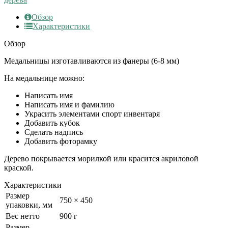
Обзор
Характеристики
Обзор
Медальницы изготавливаются из фанеры (6-8 мм)
На медальнице можно:
Написать имя
Написать имя и фамилию
Украсить элементами спорт инвентаря
Добавить кубок
Сделать надпись
Добавить фоторамку
Дерево покрывается морилкой или красится акриловой
краской.
Характеристики
Размер
750 × 450
упаковки, мм
Вес нетто
900 г
Размер