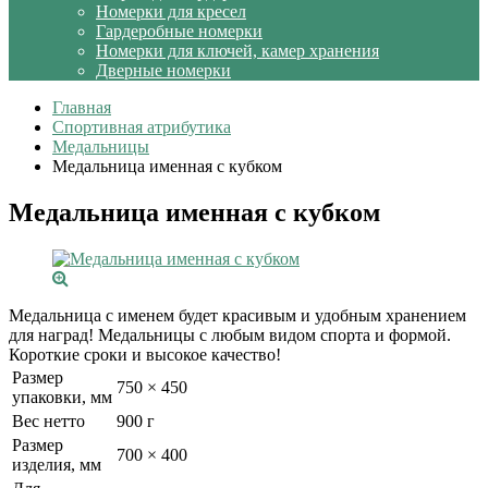
Номерки для кресел
Гардеробные номерки
Номерки для ключей, камер хранения
Дверные номерки
Главная
Спортивная атрибутика
Медальницы
Медальница именная с кубком
Медальница именная с кубком
Медальница с именем будет красивым и удобным хранением
для наград! Медальницы с любым видом спорта и формой.
Короткие сроки и высокое качество!
Размер
750 × 450
упаковки, мм
Вес нетто
900 г
Размер
700 × 400
изделия, мм