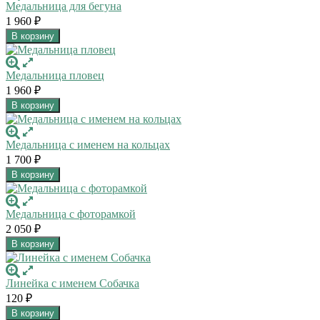
Медальница для бегуна
1 960
₽
В корзину
Медальница пловец
1 960
₽
В корзину
Медальница с именем на кольцах
1 700
₽
В корзину
Медальница с фоторамкой
2 050
₽
В корзину
Линейка с именем Собачка
120
₽
В корзину