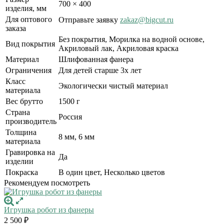
700 × 400
изделия, мм
Для оптового
Отправьте заявку
zakaz@bigcut.ru
заказа
Без покрытия, Морилка на водной основе,
Вид покрытия
Акриловый лак, Акриловая краска
Материал
Шлифованная фанера
Ограничения
Для детей старше 3х лет
Класс
Экологически чистый материал
материала
Вес брутто
1500 г
Страна
Россия
производитель
Толщина
8 мм, 6 мм
материала
Гравировка на
Да
изделии
Покраска
В один цвет, Несколько цветов
Рекомендуем посмотреть
Игрушка робот из фанеры
2 500
₽