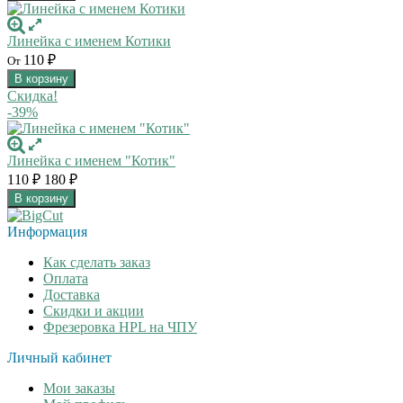
Линейка с именем Котики
110
₽
От
В корзину
Скидка!
-39%
Линейка с именем "Котик"
110
₽
180
₽
В корзину
Информация
Как сделать заказ
Оплата
Доставка
Скидки и акции
Фрезеровка HPL на ЧПУ
Личный кабинет
Мои заказы