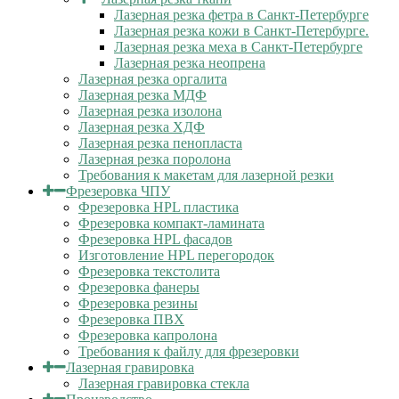
Лазерная резка фетра в Санкт-Петербурге
Лазерная резка кожи в Санкт-Петербурге.
Лазерная резка меха в Санкт-Петербурге
Лазерная резка неопрена
Лазерная резка оргалита
Лазерная резка МДФ
Лазерная резка изолона
Лазерная резка ХДФ
Лазерная резка пенопласта
Лазерная резка поролона
Требования к макетам для лазерной резки
Фрезеровка ЧПУ
Фрезеровка HPL пластика
Фрезеровка компакт-ламината
Фрезеровка HPL фасадов
Изготовление HPL перегородок
Фрезеровка текстолита
Фрезеровка фанеры
Фрезеровка резины
Фрезеровка ПВХ
Фрезеровка капролона
Требования к файлу для фрезеровки
Лазерная гравировка
Лазерная гравировка стекла