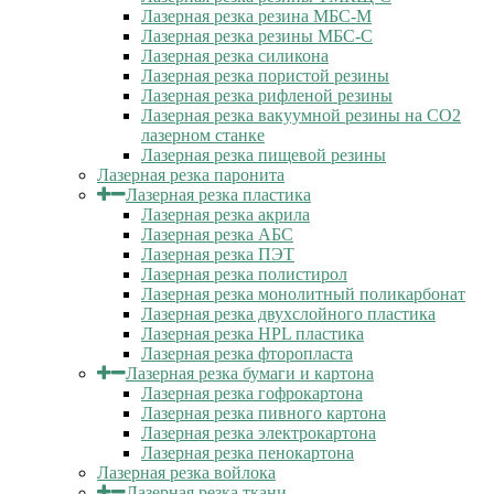
Лазерная резка резина МБС-М
Лазерная резка резины МБС-С
Лазерная резка силикона
Лазерная резка пористой резины
Лазерная резка рифленой резины
Лазерная резка вакуумной резины на CO2
лазерном станке
Лазерная резка пищевой резины
Лазерная резка паронита
Лазерная резка пластика
Лазерная резка акрила
Лазерная резка АБС
Лазерная резка ПЭТ
Лазерная резка полистирол
Лазерная резка монолитный поликарбонат
Лазерная резка двухслойного пластика
Лазерная резка HPL пластика
Лазерная резка фторопласта
Лазерная резка бумаги и картона
Лазерная резка гофрокартона
Лазерная резка пивного картона
Лазерная резка электрокартона
Лазерная резка пенокартона
Лазерная резка войлока
Лазерная резка ткани