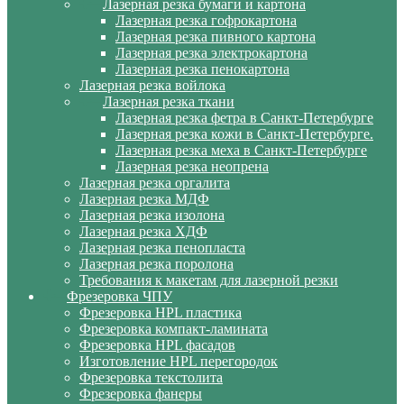
Лазерная резка бумаги и картона
Лазерная резка гофрокартона
Лазерная резка пивного картона
Лазерная резка электрокартона
Лазерная резка пенокартона
Лазерная резка войлока
Лазерная резка ткани
Лазерная резка фетра в Санкт-Петербурге
Лазерная резка кожи в Санкт-Петербурге.
Лазерная резка меха в Санкт-Петербурге
Лазерная резка неопрена
Лазерная резка оргалита
Лазерная резка МДФ
Лазерная резка изолона
Лазерная резка ХДФ
Лазерная резка пенопласта
Лазерная резка поролона
Требования к макетам для лазерной резки
Фрезеровка ЧПУ
Фрезеровка HPL пластика
Фрезеровка компакт-ламината
Фрезеровка HPL фасадов
Изготовление HPL перегородок
Фрезеровка текстолита
Фрезеровка фанеры