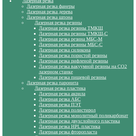
Лазерная резка
Лазерная резка фанеры
Лазерная резка дерева
Лазерная резка шпона
Лазерная резка резины
Лазерная резка резины ТМКЩ
Лазерная резка резины ТМКЩ-С
Лазерная резка резина МБС-М
Лазерная резка резины МБС-С
Лазерная резка силикона
Лазерная резка пористой резины
Лазерная резка рифленой резины
Лазерная резка вакуумной резины на CO2
лазерном станке
Лазерная резка пищевой резины
Лазерная резка паронита
Лазерная резка пластика
Лазерная резка акрила
Лазерная резка АБС
Лазерная резка ПЭТ
Лазерная резка полистирол
Лазерная резка монолитный поликарбонат
Лазерная резка двухслойного пластика
Лазерная резка HPL пластика
Лазерная резка фторопласта