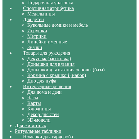
Подарочная упаковка
Спортивная атрибутика
Медальницы
Для детей
Кукольные домики и мебель
Игрушки
Метрики
Линейки именные
Значки
Товары для рукоделия
Декупаж (заготовка)
Донышки для вязания
Донышки для вязания основы (база)
Корзина с крышкой (набор)
Дно для пуфа
Интерьерные решения
Для дома и дачи
Часы
Карты
Ключницы
Декор для стен
3D-модели
Для животных
Ритуальные таблички
Номерки для гардероба