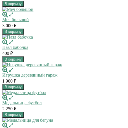
В корзину
Меч большой
3 000
₽
В корзину
Пазл бабочка
400
₽
В корзину
Игрушка деревянный гараж
1 900
₽
В корзину
Медальница футбол
2 250
₽
В корзину