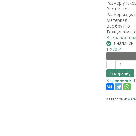
Размер упако
Вес нетто
Размер издел
Материал
Вес брутто
Толщина мат
Все характер
В наличии
1 970
₽
-
В корзину
К сравнению
Категории:
Час