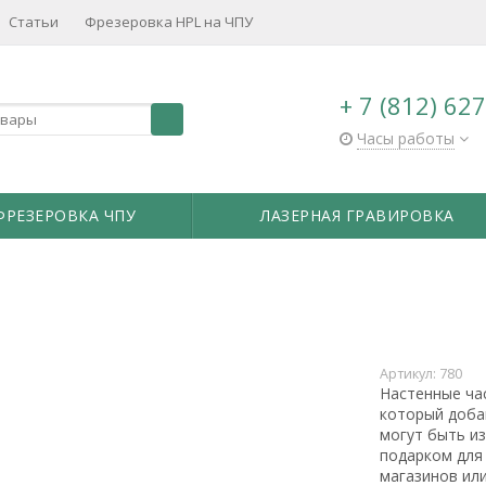
Статьи
Фрезеровка HPL на ЧПУ
+ 7 (812) 62
Часы работы
ФРЕЗЕРОВКА ЧПУ
ЛАЗЕРНАЯ ГРАВИРОВКА
Артикул:
780
Настенные час
который доба
могут быть и
подарком для
магазинов или