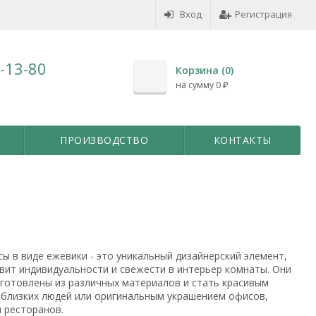
Вход
Регистрация
7-13-80
Корзина (
0
)
на сумму
0
₽
ПРОИЗВОДСТВО
КОНТАКТЫ
ы в виде ежевики - это уникальный дизайнерский элемент,
вит индивидуальности и свежести в интерьер комнаты. Они
зготовлены из различных материалов и стать красивым
 близких людей или оригинальным украшением офисов,
 ресторанов.