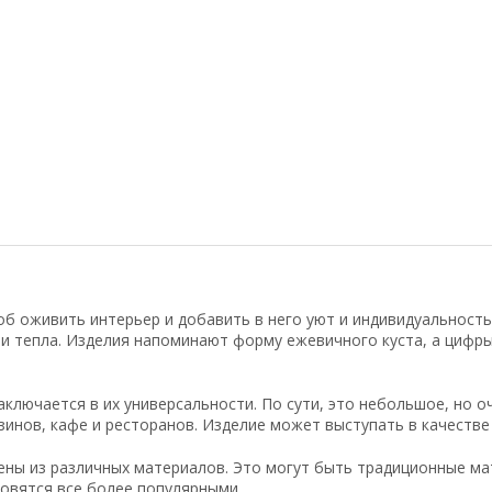
б оживить интерьер и добавить в него уют и индивидуальность
 тепла. Изделия напоминают форму ежевичного куста, а цифры 
аключается в их универсальности. По сути, это небольшое, но 
инов, кафе и ресторанов. Изделие может выступать в качестве
ны из различных материалов. Это могут быть традиционные мат
овятся все более популярными.