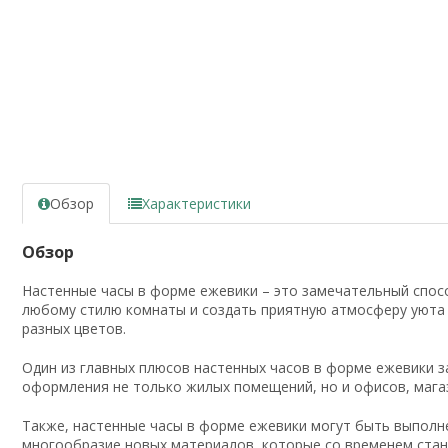
Обзор
Характеристики
Обзор
Настенные часы в форме ежевики – это замечательный спосо
любому стилю комнаты и создать приятную атмосферу уюта и
разных цветов.
Один из главных плюсов настенных часов в форме ежевики з
оформления не только жилых помещений, но и офисов, магаз
Также, настенные часы в форме ежевики могут быть выполне
многообразие новых материалов, которые со временем стан