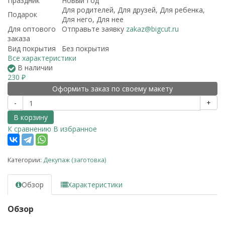
Праздник
Новый Год
Для родителей, Для друзей, Для ребенка,
Подарок
Для него, Для нее
Для оптового
Отправьте заявку
zakaz@bigcut.ru
заказа
Вид покрытия
Без покрытия
Все характеристики
В наличии
230
₽
Оформить заказ по своему макету
-
+
В корзину
К сравнению
В избранное
Категории:
Декупаж (заготовка)
Обзор
Характеристики
Обзор