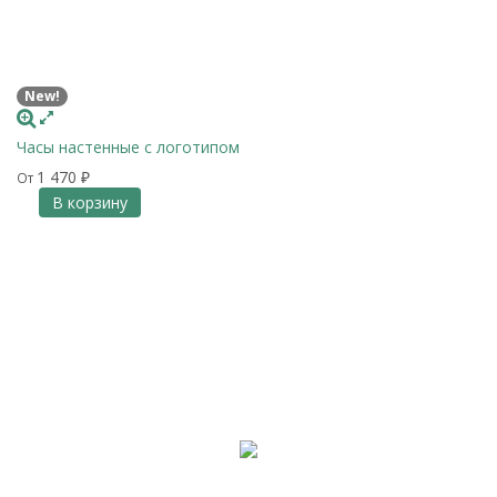
New!
Часы настенные с логотипом
1 470
От
₽
В корзину