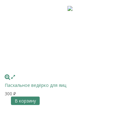
Пасхальное ведёрко для яиц
300
₽
В корзину