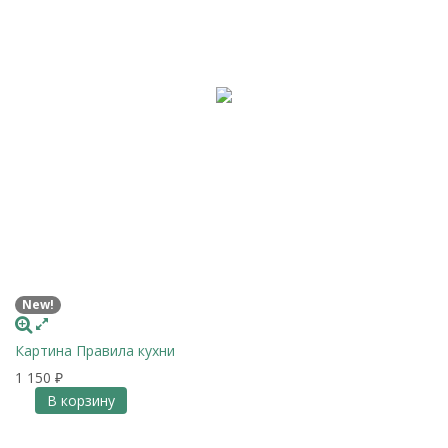
New!
Картина Правила кухни
1 150
₽
В корзину