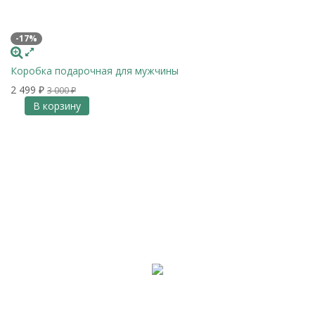
-17%
Коробка подарочная для мужчины
2 499
₽
3 000
₽
В корзину