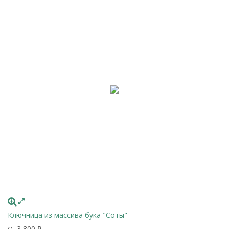
Ключница из массива бука "Соты"
3 800
От
₽