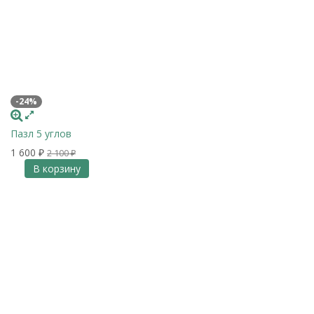
-24%
Пазл 5 углов
1 600
₽
2 100
₽
В корзину