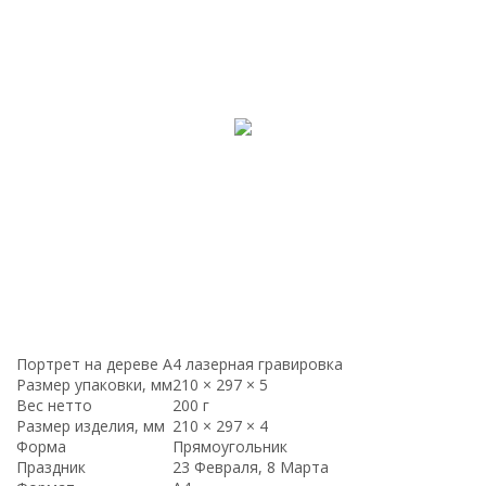
Портрет на дереве А4 лазерная гравировка
Размер упаковки, мм
210 × 297 × 5
Вес нетто
200 г
Размер изделия, мм
210 × 297 × 4
Форма
Прямоугольник
Праздник
23 Февраля, 8 Марта