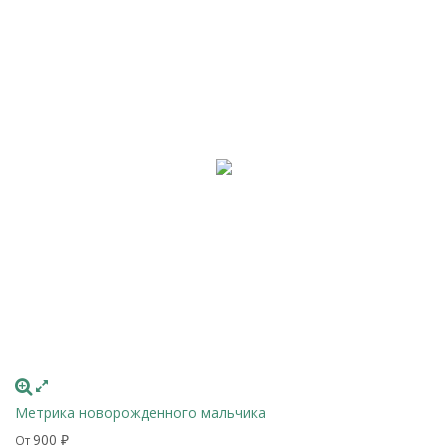
Метрика новорожденного мальчика
900
От
₽