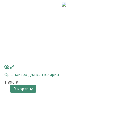
Органайзер для канцелярии
1 890
₽
В корзину