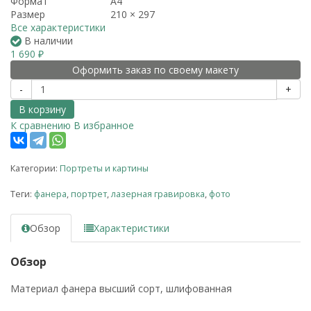
Формат
А4
Размер
210 × 297
Все характеристики
В наличии
1 690
₽
Оформить заказ по своему макету
-
+
В корзину
К сравнению
В избранное
Категории:
Портреты и картины
Теги:
фанера
,
портрет
,
лазерная гравировка
,
фото
Обзор
Характеристики
Обзор
Материал фанера высший сорт, шлифованная