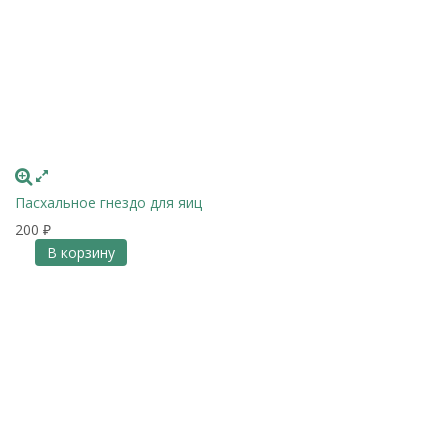
Пасхальное гнездо для яиц
200
₽
В корзину