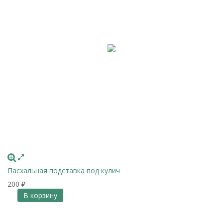
Пасхальная подставка под кулич
200
₽
В корзину