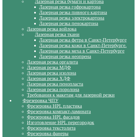
Лазерная резка бумаги и картона
Лазерная резка гофрокартона
Лазерная резка пивного картона
Лазерная резка электрокартона
Лазерная резка пенокартона
Лазерная резка войлока
Лазерная резка ткани
Лазерная резка фетра в Санкт-Петербурге
Лазерная резка кожи в Санкт-Петербурге.
Лазерная резка меха в Санкт-Петербурге
Лазерная резка неопрена
Лазерная резка оргалита
Лазерная резка МДФ
Лазерная резка изолона
Лазерная резка ХДФ
Лазерная резка пенопласта
Лазерная резка поролона
Требования к макетам для лазерной резки
Фрезеровка ЧПУ
Фрезеровка HPL пластика
Фрезеровка компакт-ламината
Фрезеровка HPL фасадов
Изготовление HPL перегородок
Фрезеровка текстолита
Фрезеровка фанеры