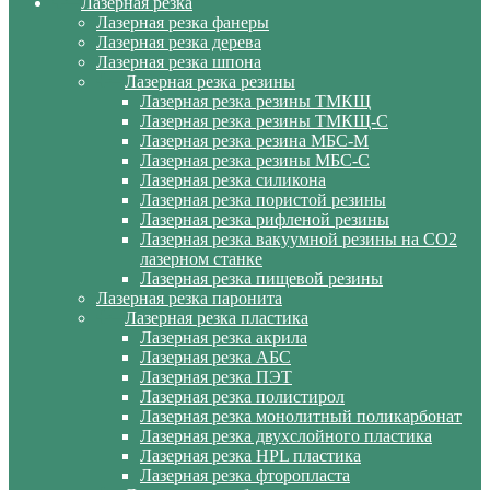
Лазерная резка
Лазерная резка фанеры
Лазерная резка дерева
Лазерная резка шпона
Лазерная резка резины
Лазерная резка резины ТМКЩ
Лазерная резка резины ТМКЩ-С
Лазерная резка резина МБС-М
Лазерная резка резины МБС-С
Лазерная резка силикона
Лазерная резка пористой резины
Лазерная резка рифленой резины
Лазерная резка вакуумной резины на CO2
лазерном станке
Лазерная резка пищевой резины
Лазерная резка паронита
Лазерная резка пластика
Лазерная резка акрила
Лазерная резка АБС
Лазерная резка ПЭТ
Лазерная резка полистирол
Лазерная резка монолитный поликарбонат
Лазерная резка двухслойного пластика
Лазерная резка HPL пластика
Лазерная резка фторопласта