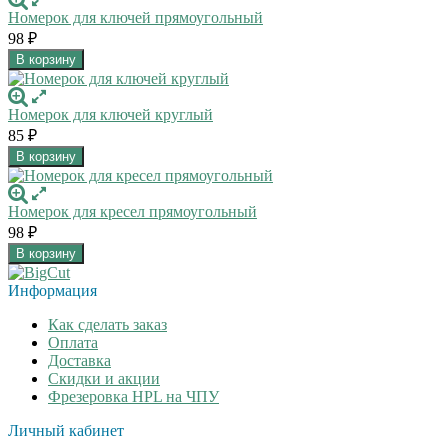
Номерок для ключей прямоугольный
98
₽
В корзину
Номерок для ключей круглый
85
₽
В корзину
Номерок для кресел прямоугольный
98
₽
В корзину
Информация
Как сделать заказ
Оплата
Доставка
Скидки и акции
Фрезеровка HPL на ЧПУ
Личный кабинет