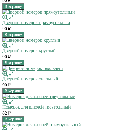
90
₽
В корзину
Дверной номерок прямоугольный
90
₽
В корзину
Дверной номерок круглый
90
₽
В корзину
Дверной номерок овальный
90
₽
В корзину
Номерок для ключей треугольный
82
₽
В корзину