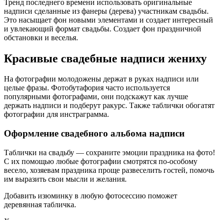
Тренд последнего времени использовать оригинальные
надписи сделанные из фанеры (дерева) участникам свадьбы.
Это насыщает фон новыми элементами и создает интересный
и увлекающий формат свадьбы. Создает фон праздничной
обстановки и веселья.
Красивые свадебные надписи жениху
На фотографии молодожены держат в руках надписи или
целые фразы. Фотобутафория часто используется
популярными фотографами, они подскажут как лучше
держать надписи и подберут ракурс. Также таблички обогатят
фотографии для инстраграмма.
Оформление свадебного альбома надписи
Таблички на свадьбу — сохраните эмоции праздника на фото!
С их помощью любые фотографии смотрятся по-особому
весело, хозяевам праздника проще развеселить гостей, помочь
им выразить свои мысли и желания.
Добавить изюминку в любую фотосессию поможет
деревянная табличка.