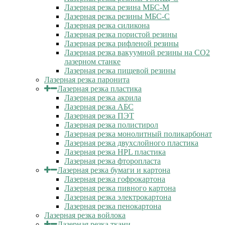
Лазерная резка резина МБС-М
Лазерная резка резины МБС-С
Лазерная резка силикона
Лазерная резка пористой резины
Лазерная резка рифленой резины
Лазерная резка вакуумной резины на CO2
лазерном станке
Лазерная резка пищевой резины
Лазерная резка паронита
Лазерная резка пластика
Лазерная резка акрила
Лазерная резка АБС
Лазерная резка ПЭТ
Лазерная резка полистирол
Лазерная резка монолитный поликарбонат
Лазерная резка двухслойного пластика
Лазерная резка HPL пластика
Лазерная резка фторопласта
Лазерная резка бумаги и картона
Лазерная резка гофрокартона
Лазерная резка пивного картона
Лазерная резка электрокартона
Лазерная резка пенокартона
Лазерная резка войлока
Лазерная резка ткани