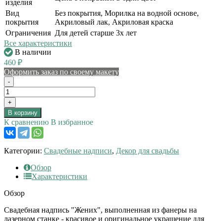
изделия
Вид
Без покрытия, Морилка на водной основе,
покрытия
Акриловый лак, Акриловая краска
Ограничения
Для детей старше 3х лет
Все характеристики
В наличии
460
₽
Оформить заказ по своему макету
-
+
В корзину
К сравнению
В избранное
Категории:
Свадебные надписи
,
Декор для свадьбы
Обзор
Характеристики
Обзор
Свадебная надпись "Жених", выполненная из фанеры на
лазерном станке - красивое и оригинальное украшение для