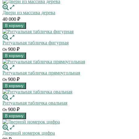
Двери из массива дерева
40 000
₽
В корзину
Ритуальная табличка фигурная
900
От
₽
В корзину
Ритуальная табличка прямоугольная
900
От
₽
В корзину
Ритуальная табличка овальная
900
От
₽
В корзину
Дверной номерок цифра