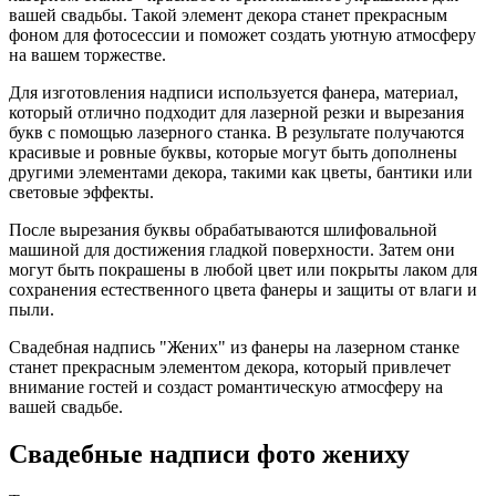
вашей свадьбы. Такой элемент декора станет прекрасным
фоном для фотосессии и поможет создать уютную атмосферу
на вашем торжестве.
Для изготовления надписи используется фанера, материал,
который отлично подходит для лазерной резки и вырезания
букв с помощью лазерного станка. В результате получаются
красивые и ровные буквы, которые могут быть дополнены
другими элементами декора, такими как цветы, бантики или
световые эффекты.
После вырезания буквы обрабатываются шлифовальной
машиной для достижения гладкой поверхности. Затем они
могут быть покрашены в любой цвет или покрыты лаком для
сохранения естественного цвета фанеры и защиты от влаги и
пыли.
Свадебная надпись "Жених" из фанеры на лазерном станке
станет прекрасным элементом декора, который привлечет
внимание гостей и создаст романтическую атмосферу на
вашей свадьбе.
Свадебные надписи фото жениху