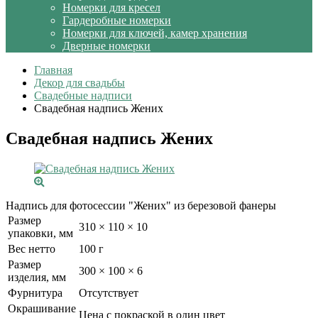
Номерки для кресел
Гардеробные номерки
Номерки для ключей, камер хранения
Дверные номерки
Главная
Декор для свадьбы
Свадебные надписи
Свадебная надпись Жених
Свадебная надпись Жених
Надпись для фотосессии "Жених" из березовой фанеры
Размер
310 × 110 × 10
упаковки, мм
Вес нетто
100 г
Размер
300 × 100 × 6
изделия, мм
Фурнитура
Отсутствует
Окрашивание
Цена с покраской в один цвет