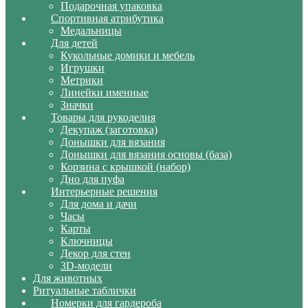
Подарочная упаковка
Спортивная атрибутика
Медальницы
Для детей
Кукольные домики и мебель
Игрушки
Метрики
Линейки именные
Значки
Товары для рукоделия
Декупаж (заготовка)
Донышки для вязания
Донышки для вязания основы (база)
Корзина с крышкой (набор)
Дно для пуфа
Интерьерные решения
Для дома и дачи
Часы
Карты
Ключницы
Декор для стен
3D-модели
Для животных
Ритуальные таблички
Номерки для гардероба