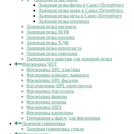
Лазерная резка фетра в Санкт-Петербурге
Лазерная резка кожи в Санкт-Петербурге.
Лазерная резка меха в Санкт-Петербурге
Лазерная резка неопрена
Лазерная резка оргалита
Лазерная резка МДФ
Лазерная резка изолона
Лазерная резка ХДФ
Лазерная резка пенопласта
Лазерная резка поролона
Требования к макетам для лазерной резки
Фрезеровка ЧПУ
Фрезеровка HPL пластика
Фрезеровка компакт-ламината
Фрезеровка HPL фасадов
Изготовление HPL перегородок
Фрезеровка текстолита
Фрезеровка фанеры
Фрезеровка резины
Фрезеровка ПВХ
Фрезеровка капролона
Требования к файлу для фрезеровки
Лазерная гравировка
Лазерная гравировка стекла