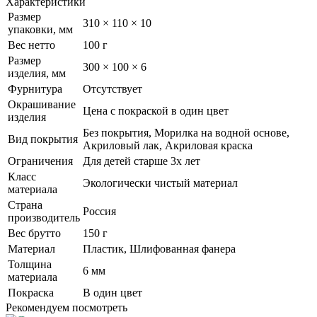
Характеристики
Размер
310 × 110 × 10
упаковки, мм
Вес нетто
100 г
Размер
300 × 100 × 6
изделия, мм
Фурнитура
Отсутствует
Окрашивание
Цена с покраской в один цвет
изделия
Без покрытия, Морилка на водной основе,
Вид покрытия
Акриловый лак, Акриловая краска
Ограничения
Для детей старше 3х лет
Класс
Экологически чистый материал
материала
Страна
Россия
производитель
Вес брутто
150 г
Материал
Пластик, Шлифованная фанера
Толщина
6 мм
материала
Покраска
В один цвет
Рекомендуем посмотреть