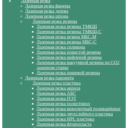
Лазерная резка
Лазерная резка фанеры
Лазерная резка дерева
Лазерная резка шпона
Лазерная резка резины
Лазерная резка резины ТМКЩ
Лазерная резка резины ТМКЩ-С
Лазерная резка резина МБС-М
Лазерная резка резины МБС-С
Лазерная резка силикона
Лазерная резка пористой резины
Лазерная резка рифленой резины
Лазерная резка вакуумной резины на CO2
лазерном станке
Лазерная резка пищевой резины
Лазерная резка паронита
Лазерная резка пластика
Лазерная резка акрила
Лазерная резка АБС
Лазерная резка ПЭТ
Лазерная резка полистирол
Лазерная резка монолитный поликарбонат
Лазерная резка двухслойного пластика
Лазерная резка HPL пластика
Лазерная резка фторопласта