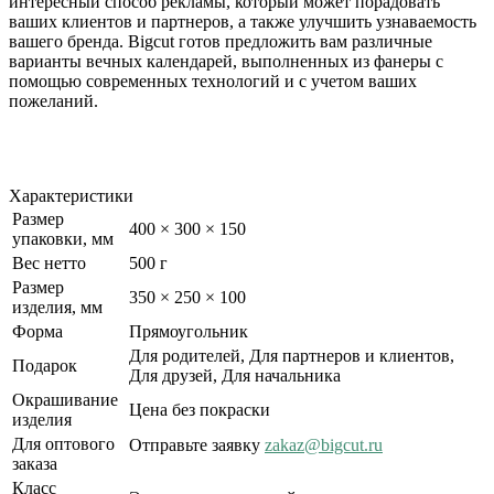
интересный способ рекламы, который может порадовать
ваших клиентов и партнеров, а также улучшить узнаваемость
вашего бренда. Bigcut готов предложить вам различные
варианты вечных календарей, выполненных из фанеры с
помощью современных технологий и с учетом ваших
пожеланий.
Характеристики
Размер
400 × 300 × 150
упаковки, мм
Вес нетто
500 г
Размер
350 × 250 × 100
изделия, мм
Форма
Прямоугольник
Для родителей, Для партнеров и клиентов,
Подарок
Для друзей, Для начальника
Окрашивание
Цена без покраски
изделия
Для оптового
Отправьте заявку
zakaz@bigcut.ru
заказа
Класс