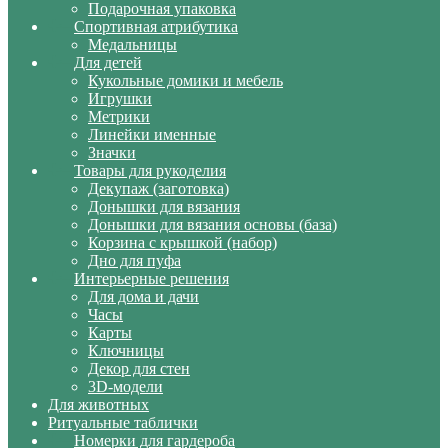
Подарочная упаковка
Спортивная атрибутика
Медальницы
Для детей
Кукольные домики и мебель
Игрушки
Метрики
Линейки именные
Значки
Товары для рукоделия
Декупаж (заготовка)
Донышки для вязания
Донышки для вязания основы (база)
Корзина с крышкой (набор)
Дно для пуфа
Интерьерные решения
Для дома и дачи
Часы
Карты
Ключницы
Декор для стен
3D-модели
Для животных
Ритуальные таблички
Номерки для гардероба