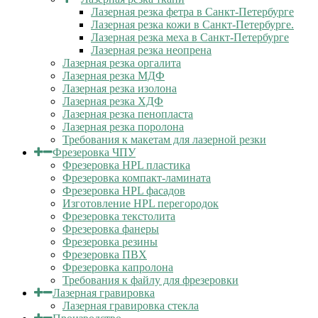
Лазерная резка фетра в Санкт-Петербурге
Лазерная резка кожи в Санкт-Петербурге.
Лазерная резка меха в Санкт-Петербурге
Лазерная резка неопрена
Лазерная резка оргалита
Лазерная резка МДФ
Лазерная резка изолона
Лазерная резка ХДФ
Лазерная резка пенопласта
Лазерная резка поролона
Требования к макетам для лазерной резки
Фрезеровка ЧПУ
Фрезеровка HPL пластика
Фрезеровка компакт-ламината
Фрезеровка HPL фасадов
Изготовление HPL перегородок
Фрезеровка текстолита
Фрезеровка фанеры
Фрезеровка резины
Фрезеровка ПВХ
Фрезеровка капролона
Требования к файлу для фрезеровки
Лазерная гравировка
Лазерная гравировка стекла