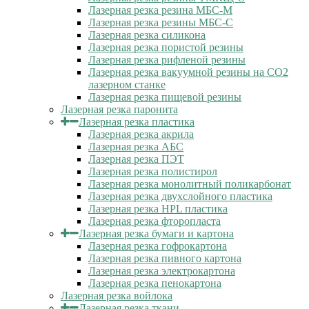
Лазерная резка резина МБС-М
Лазерная резка резины МБС-С
Лазерная резка силикона
Лазерная резка пористой резины
Лазерная резка рифленой резины
Лазерная резка вакуумной резины на CO2
лазерном станке
Лазерная резка пищевой резины
Лазерная резка паронита
Лазерная резка пластика
Лазерная резка акрила
Лазерная резка АБС
Лазерная резка ПЭТ
Лазерная резка полистирол
Лазерная резка монолитный поликарбонат
Лазерная резка двухслойного пластика
Лазерная резка HPL пластика
Лазерная резка фторопласта
Лазерная резка бумаги и картона
Лазерная резка гофрокартона
Лазерная резка пивного картона
Лазерная резка электрокартона
Лазерная резка пенокартона
Лазерная резка войлока
Лазерная резка ткани