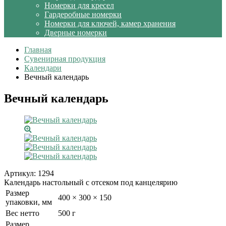
Номерки для кресел
Гардеробные номерки
Номерки для ключей, камер хранения
Дверные номерки
Главная
Сувенирная продукция
Календари
Вечный календарь
Вечный календарь
Артикул:
1294
Календарь настольный с отсеком под канцелярию
Размер
400 × 300 × 150
упаковки, мм
Вес нетто
500 г
Размер