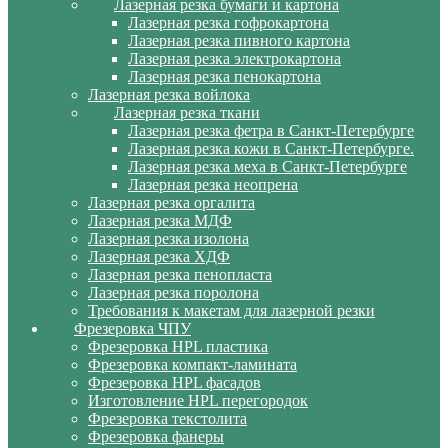
Лазерная резка бумаги и картона
Лазерная резка гофрокартона
Лазерная резка пивного картона
Лазерная резка электрокартона
Лазерная резка пенокартона
Лазерная резка войлока
Лазерная резка ткани
Лазерная резка фетра в Санкт-Петербурге
Лазерная резка кожи в Санкт-Петербурге.
Лазерная резка меха в Санкт-Петербурге
Лазерная резка неопрена
Лазерная резка оргалита
Лазерная резка МДФ
Лазерная резка изолона
Лазерная резка ХДФ
Лазерная резка пенопласта
Лазерная резка поролона
Требования к макетам для лазерной резки
Фрезеровка ЧПУ
Фрезеровка HPL пластика
Фрезеровка компакт-ламината
Фрезеровка HPL фасадов
Изготовление HPL перегородок
Фрезеровка текстолита
Фрезеровка фанеры