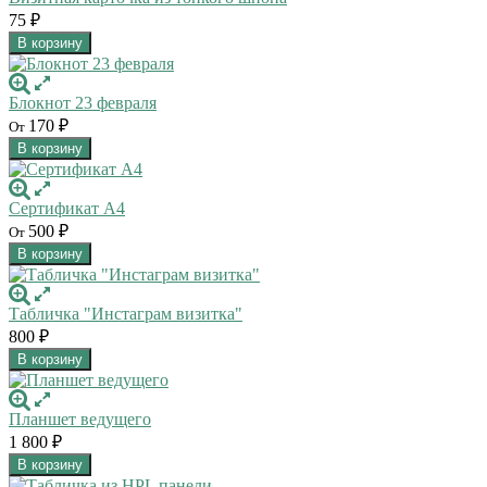
75
₽
В корзину
Блокнот 23 февраля
170
₽
От
В корзину
Сертификат А4
500
₽
От
В корзину
Табличка "Инстаграм визитка"
800
₽
В корзину
Планшет ведущего
1 800
₽
В корзину