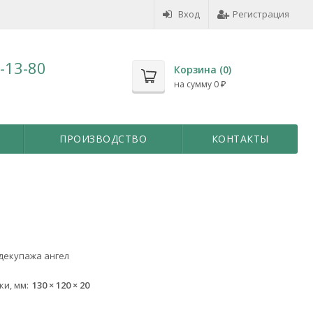
Вход
Регистрация
7-13-80
Корзина (
0
)
на сумму
0
₽
ПРОИЗВОДСТВО
КОНТАКТЫ
 декупажа ангел
ки, мм
130 × 120 × 20