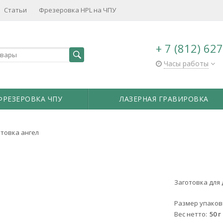
Статьи
Фрезеровка HPL на ЧПУ
+ 7 (812) 62
Часы работы
ФРЕЗЕРОВКА ЧПУ
ЛАЗЕРНАЯ ГРАВИРОВКА
отовка ангел
Заготовка для
Размер упаков
Вес нетто
50 г